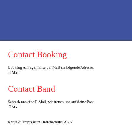
f
x
t
i
Contact Booking
Booking Anfragen bitte per Mail an folgende Adresse.
Mail
Contact Band
Schreib uns eine E-Mail, wir freuen uns auf deine Post.
Mail
Kontakt
|
Impressum
|
Datenschutz
|
AGB