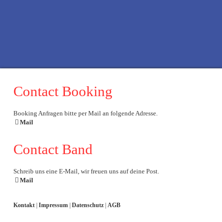
f
x
t
i
Contact Booking
Booking Anfragen bitte per Mail an folgende Adresse.
Mail
Contact Band
Schreib uns eine E-Mail, wir freuen uns auf deine Post.
Mail
Kontakt
|
Impressum
|
Datenschutz
|
AGB