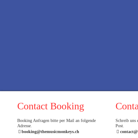
Contact Booking
Conta
Booking Anfragen bitte per Mail an folgende
Schreib uns 
Adresse.
Post.
booking@themusicmonkeys.ch
contact@