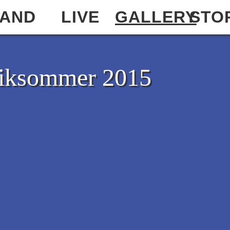
AND
LIVE
GALLERY
STO
iksommer 2015