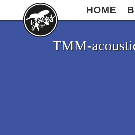
HOME
B
TMM-acoustic