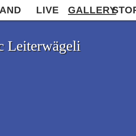
AND
LIVE
GALLERY
STO
 Leiterwägeli