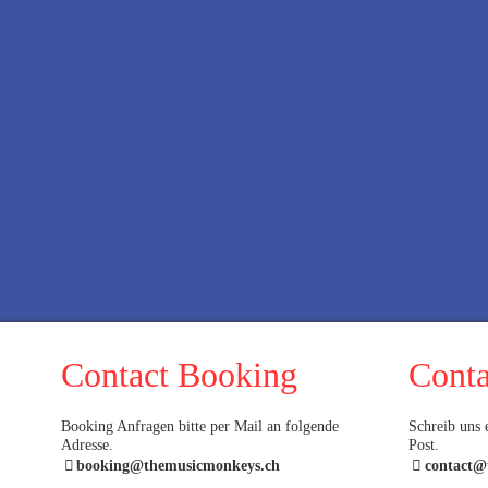
Contact Booking
Conta
Booking Anfragen bitte per Mail an folgende
Schreib uns 
Adresse.
Post.
booking@themusicmonkeys.ch
contact@